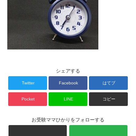
シェアする
Twitter
Facebook
はてブ
Pocket
LINE
コピー
お受験ママひかりをフォローする