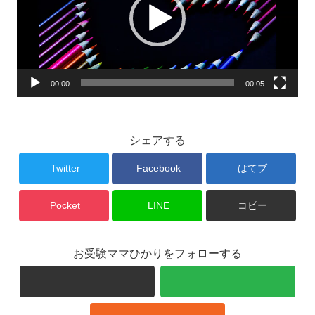
レ
ー
ヤ
ー
00:00
00:05
シェアする
Twitter
Facebook
はてブ
Pocket
LINE
コピー
お受験ママひかりをフォローする