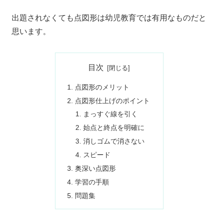
出題されなくても点図形は幼児教育では有用なものだと
思います。
目次
点図形のメリット
点図形仕上げのポイント
まっすぐ線を引く
始点と終点を明確に
消しゴムで消さない
スピード
奥深い点図形
学習の手順
問題集