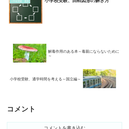
小学校受験、回転図形の解き方
小学校受験 図形
解毒作用のある本～毒親にならないために
～
小学校受験、通学時間を考える～国立編～
コメント
コメントを書き込む