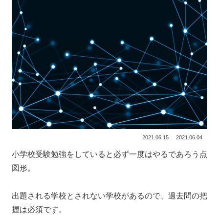
2021.06.15
2021.06.04
小学校受験勉強をしていると必ず一度はやるであろう点
図形。
出題される学校とされない学校があるので、過去問の把
握は必須です。