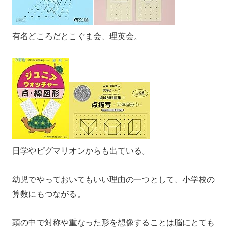
有名どころだとこぐま会、理英会。
日学やピグマリオンからも出ている。
幼児でやっておいてもいい理由の一つとして、小学校の
算数にもつながる。
頭の中で対称や重なった形を想像することは脳にとても