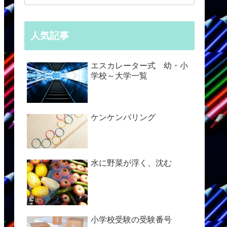
人気記事
エスカレーター式 幼・小
学校～大学一覧
ケンケンパリング
水に野菜が浮く、沈む
小学校受験の受験番号