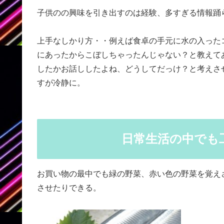
子供のの興味を引き出すのは経験、多すぎる情報踊
上手なしかり方・・例えば食卓の手元に水の入った
にあったからこぼしちゃったんじゃない？と教えて
したかお話ししたよね、どうしてだっけ？と考えさ
すが冷静に。
日常生活の中でも
お買い物の最中でも緑の野菜、赤い色の野菜を覚え
させたりできる。