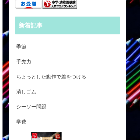
新着記事
季節
手先力
ちょっとした動作で差をつける
消しゴム
シーソー問題
学費