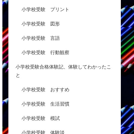
小学校受験 プリント
小学校受験 図形
小学校受験 言語
小学校受験 行動観察
小学校受験合格体験記、体験してわかったこ
と
小学校受験 おすすめ
小学校受験 生活習慣
小学校受験 模試
小学校受験 体験談