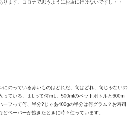
あります。コロナで思うようにお店に行けないですし・・
シにのっている赤いものはどれだ、旬はどれ、旬じゃないの
ている、１Lって何ｍL、500mlのペットボトルと600ml
ーフって何、半分?じゃあ400gの半分は何グラム？お寿司
などペーパーが飽きたときに時々使っています。