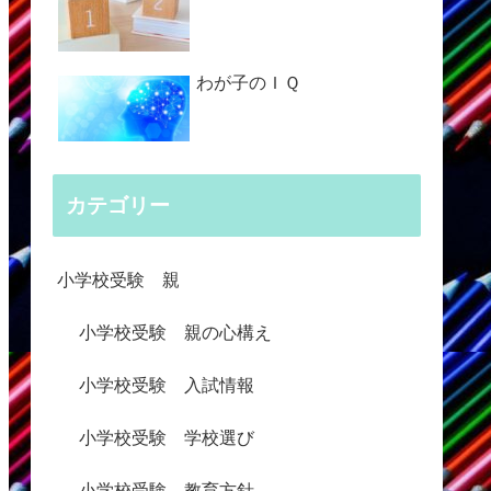
わが子のＩＱ
カテゴリー
小学校受験 親
小学校受験 親の心構え
小学校受験 入試情報
小学校受験 学校選び
小学校受験 教育方針