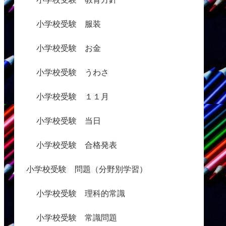
小学校受験 服装
小学校受験 お金
小学校受験 うわさ
小学校受験 １１月
小学校受験 当日
小学校受験 合格発表
小学校受験 問題（分野別学習）
小学校受験 理科的常識
小学校受験 常識問題