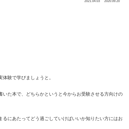
2021.04.03
2020.09.20
実体験で学びましょうと。
書いた本で、どちらかというと今からお受験させる方向けの
まるにあたってどう過ごしていけばいいか知りたい方にはお