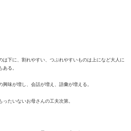
のは下に、割れやすい、つぶれやすいものは上になど大人に
もある。
の興味が増し、会話が増え、語彙が増える。
もったいないお母さんの工夫次第。