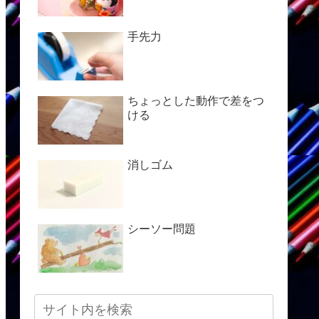
手先力
ちょっとした動作で差をつ
ける
消しゴム
シーソー問題