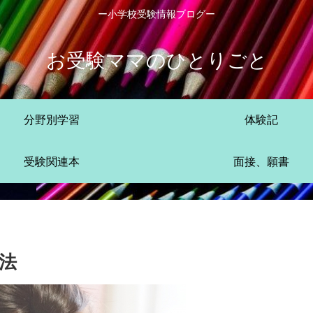
ー小学校受験情報ブログー
お受験ママのひとりごと
分野別学習
体験記
受験関連本
面接、願書
法