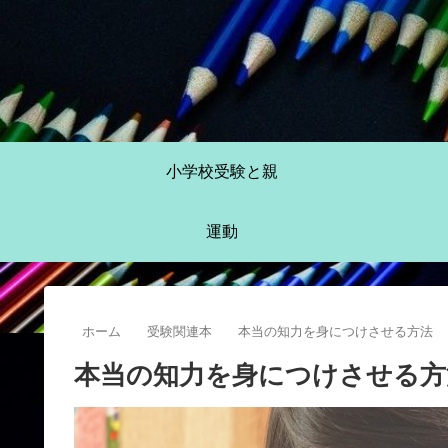
小学校受験と親
運動
ホーム
受験関連本
本当の知力を身につけさせる方法
本当の知力を身につけさせる方