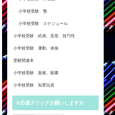
小学校受験 塾
小学校受験 スケジュール
小学校受験 絵画、造形、技巧性
小学校受験 運動、体操
受験関連本
小学校受験 面接、願書
小学校受験 知育玩具
☆応援クリックお願いします☆