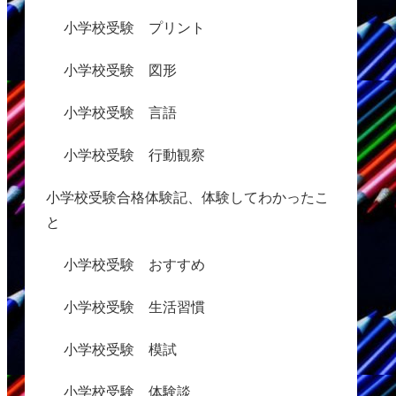
小学校受験 プリント
小学校受験 図形
小学校受験 言語
小学校受験 行動観察
小学校受験合格体験記、体験してわかったこ
と
小学校受験 おすすめ
小学校受験 生活習慣
小学校受験 模試
小学校受験 体験談