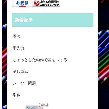
新着記事
季節
手先力
ちょっとした動作で差をつける
消しゴム
シーソー問題
学費