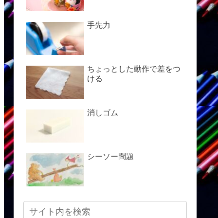
手先力
ちょっとした動作で差をつ
ける
消しゴム
シーソー問題