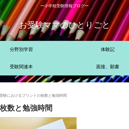
ー小学校受験情報ブログー
お受験ママのひとりごと
分野別学習
体験記
受験関連本
面接、願書
受験におけるプリントの枚数と勉強時間
枚数と勉強時間