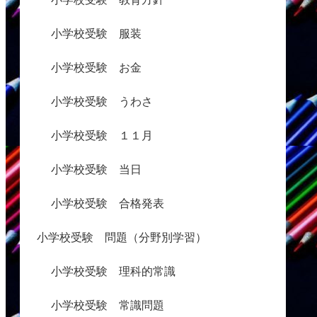
小学校受験 服装
小学校受験 お金
小学校受験 うわさ
小学校受験 １１月
小学校受験 当日
小学校受験 合格発表
小学校受験 問題（分野別学習）
小学校受験 理科的常識
小学校受験 常識問題