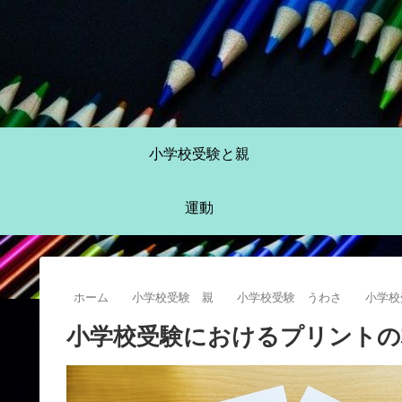
小学校受験と親
運動
ホーム
小学校受験 親
小学校受験 うわさ
小学校
小学校受験におけるプリントの