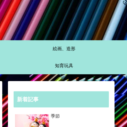
絵画、造形
知育玩具
新着記事
季節