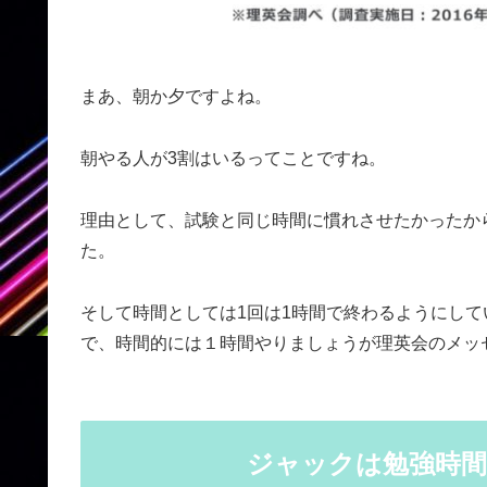
まあ、朝か夕ですよね。
朝やる人が3割はいるってことですね。
理由として、試験と同じ時間に慣れさせたかったか
た。
そして時間としては1回は1時間で終わるようにし
で、時間的には１時間やりましょうが理英会のメッ
ジャックは勉強時