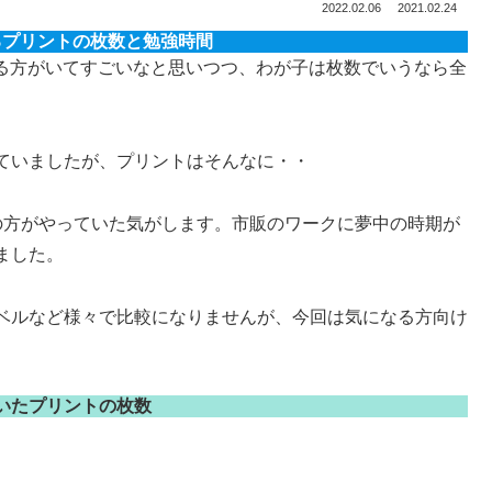
2022.02.06
2021.02.24
るプリントの枚数と勉強時間
ている方がいてすごいなと思いつつ、わが子は枚数でいうなら全
ていましたが、プリントはそんなに・・
の方がやっていた気がします。市販のワークに夢中の時期が
ました。
ベルなど様々で比較になりませんが、今回は気になる方向け
いたプリントの枚数