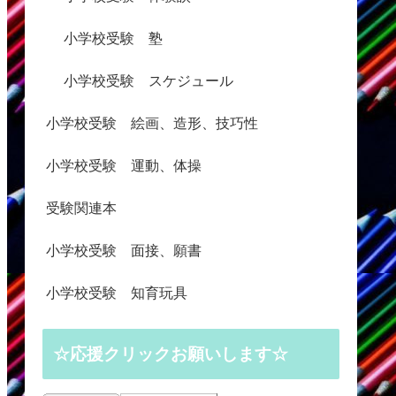
小学校受験 塾
小学校受験 スケジュール
小学校受験 絵画、造形、技巧性
小学校受験 運動、体操
受験関連本
小学校受験 面接、願書
小学校受験 知育玩具
☆応援クリックお願いします☆