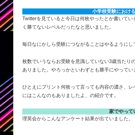
小学校受験におけ
Twitterを見ていると今日は何枚やったとか書い
く勝てないレベルだったなと思いました。
毎日なにかしら受験につながることはやるようにし
枚数でいうならお受験を意識していない3歳当たり
ありました。やろっかといわずとも勝手にやってい
ひとえにプリント何枚って言っても内容の濃さ、レ
にはこんなのもありましたよ、の紹介です。
家でやって
理英会からこんなアンケート結果が出ていました。